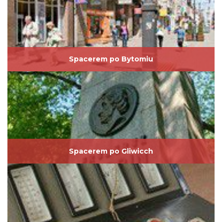
Spacerem po Bytomiu
Spacerem po Gliwicch