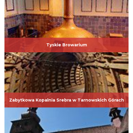
Tyskie Browarium
Zabytkowa Kopalnia Srebra w Tarnowskich Górach