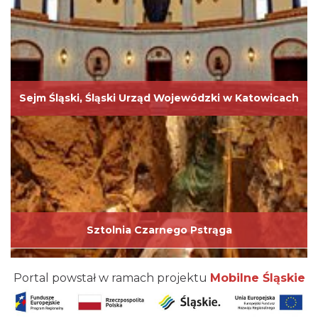
Sejm Śląski, Śląski Urząd Wojewódzki w Katowicach
Sztolnia Czarnego Pstrąga
Portal powstał w ramach projektu
Mobilne Śląskie