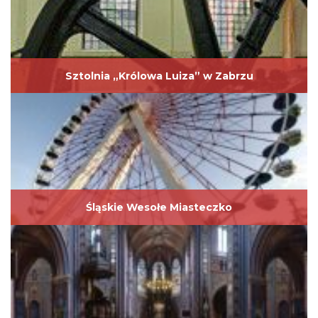
Sztolnia „Królowa Luiza” w Zabrzu
Śląskie Wesołe Miasteczko