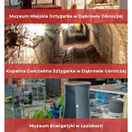
Muzeum Miejskie Sztygarka w Dąbrowie Górniczej
Kopalnia Ćwiczebna Sztygarka w Dąbrowie Górniczej
Muzeum Energetyki w Łaziskach