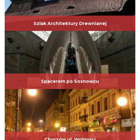
Szlak Architektury Drewnianej
Spacerem po Sosnowcu
Chorzów ul. Wolności