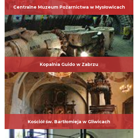
Centralne Muzeum Pożarnictwa w Mysłowicach
Kopalnia Guido w Zabrzu
Kościół św. Bartłomieja w Gliwicach