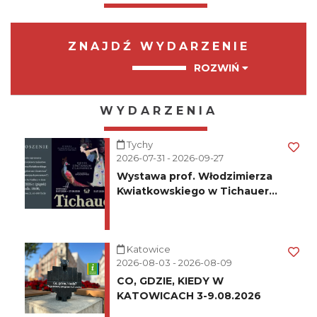
ZNAJDŹ WYDARZENIE
ROZWIŃ
WYDARZENIA
Tychy
2026-07-31 - 2026-09-27
Wystawa prof. Włodzimierza
Kwiatkowskiego w Tichauer
Art Gallery
Katowice
2026-08-03 - 2026-08-09
CO, GDZIE, KIEDY W
KATOWICACH 3-9.08.2026