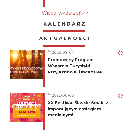
Więcej wydarzeń >>
KALENDARZ
AKTUALNOŚCI
2026-08-04
Promocyjny Program
Wsparcia Turystyki
Przyjazdowej i Incentive
Travel 2026
2026-08-03
XX Festiwal Śląskie Smaki z
imponującym zasięgiem
medialnym!