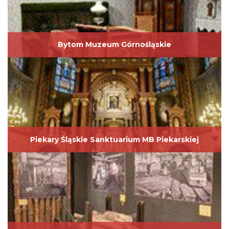
Bytom Muzeum Górnośląskie
Piekary Śląskie Sanktuarium MB Piekarskiej