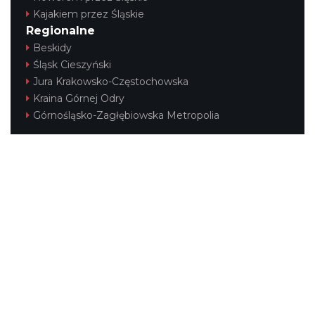
Kajakiem przez Śląskie
Regionalne
Beskidy
Śląsk Cieszyński
Jura Krakowsko-Częstochowska
Kraina Górnej Odry
Górnośląsko-Zagłębiowska Metropolia