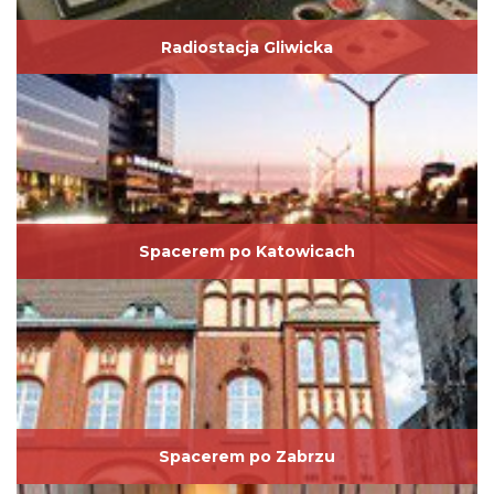
Radiostacja Gliwicka
Spacerem po Katowicach
Spacerem po Zabrzu