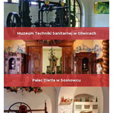
Muzeum Techniki Sanitarnej w Gliwicach
Pałac Dietla w Sosnowcu