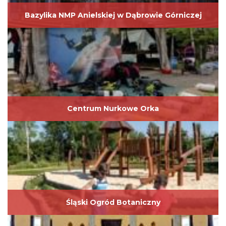
Bazylika NMP Anielskiej w Dąbrowie Górniczej
Centrum Nurkowe Orka
Śląski Ogród Botaniczny