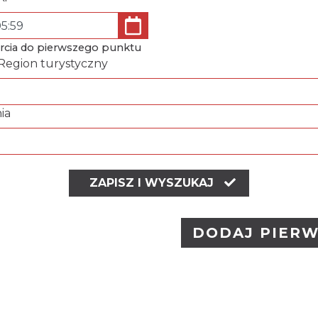
rcia do pierwszego punktu
 Region turystyczny
ia
ZAPISZ I WYSZUKAJ
DODAJ PIERW