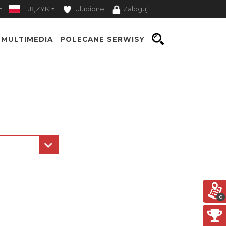
JĘZYK
Ulubione
Zaloguj
MULTIMEDIA
POLECANE SERWISY
0