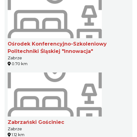
Ośrodek Konferencyjno-Szkoleniowy
Politechniki Śląskiej "Innowacja"
Zabrze
0.70 km
Zabrzański Gościniec
Zabrze
1.12 km