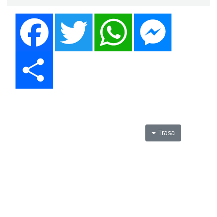
Facebook
Twitter
WhatsApp
Messenger
Share
Trasa