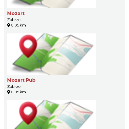
Mozart
Zabrze
0.05 km
Mozart Pub
Zabrze
0.05 km