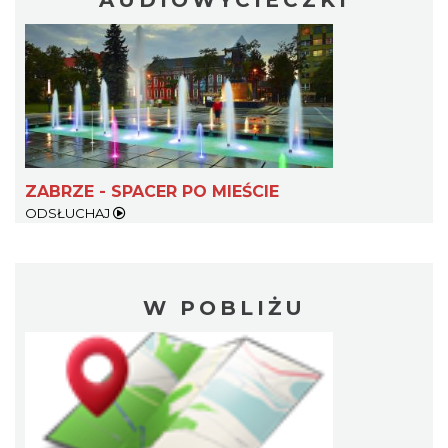
AUDIOWYCIECZKI
ZABRZE - SPACER PO MIEŚCIE
ODSŁUCHAJ
W POBLIŻU