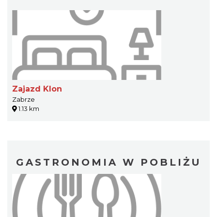
Zajazd Klon
Zabrze
1.13 km
GASTRONOMIA W POBLIŻU