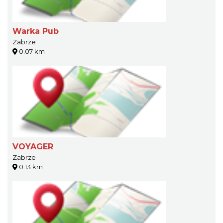
Warka Pub
Zabrze
0.07 km
VOYAGER
Zabrze
0.13 km