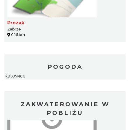
Prozak
Zabrze
0.16 km
POGODA
Katowice
ZAKWATEROWANIE W
POBLIŻU