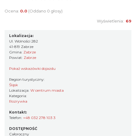
Ocena:
0.0
(Oddano 0 głosy)
Wyświetlenia:
69
Lokalizacja:
Ul. Wolności 282
41-819 Zabrze
Gmina:
Zabrze
Powiat:
Zabrze
Pokaż wskazówki dojazdu
Region turystyczny:
Śląsk
Lokalizacja:
W centrum miasta
Kategoria:
Rozrywka
Kontakt:
Telefon:
+48 032 278 103 3
DOSTĘPNOŚĆ
Całoroczny