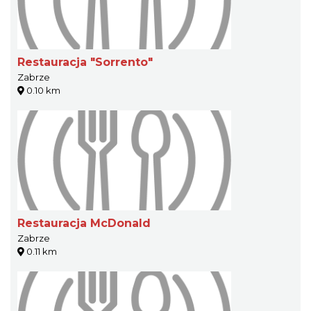
Restauracja "Sorrento"
Zabrze
0.10 km
Restauracja McDonald
Zabrze
0.11 km