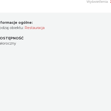
Wyświetlenia:
nformacje ogólne:
odzaj obiektu:
Restauracja
OSTĘPNOŚĆ
ałoroczny