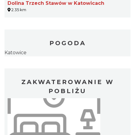
Dolina Trzech Stawów w Katowicach
2.35 km
POGODA
Katowice
ZAKWATEROWANIE W
POBLIŻU