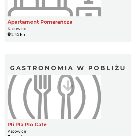
Apartament Pomarańcza
Katowice
2.45 km
GASTRONOMIA W POBLIŻU
Pli Pla Plo Cafe
Katowice