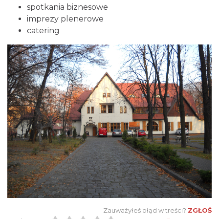
spotkania biznesowe
imprezy plenerowe
catering
Zauważyłeś błąd w treści?
ZGŁOŚ