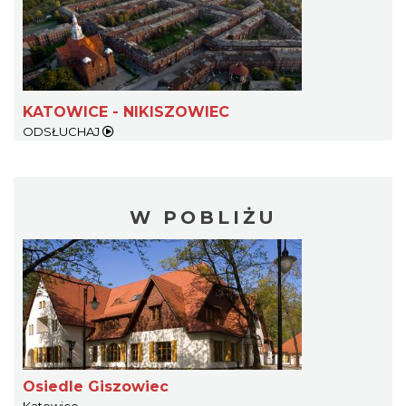
KATOWICE - NIKISZOWIEC
ODSŁUCHAJ
W POBLIŻU
Osiedle Giszowiec