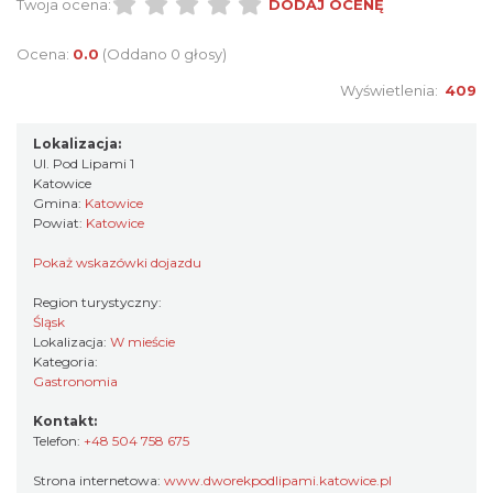
Twoja ocena:
DODAJ OCENĘ
Ocena:
0.0
(Oddano 0 głosy)
Wyświetlenia:
409
Lokalizacja:
Ul. Pod Lipami 1
Katowice
Gmina:
Katowice
Powiat:
Katowice
Pokaż wskazówki dojazdu
Region turystyczny:
Śląsk
Lokalizacja:
W mieście
Kategoria:
Gastronomia
Kontakt:
Telefon:
+48 504 758 675
Strona internetowa:
www.dworekpodlipami.katowice.pl