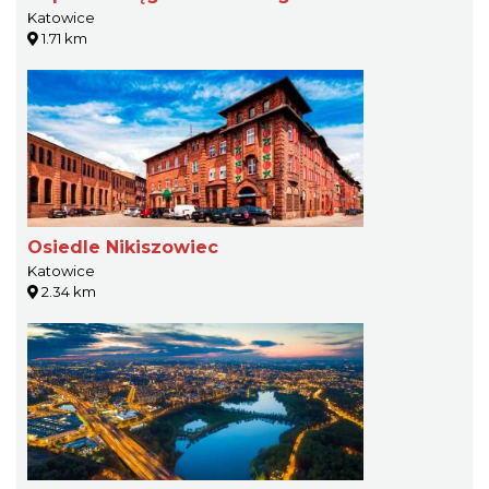
Katowice
1.71 km
Osiedle Nikiszowiec
Katowice
2.34 km