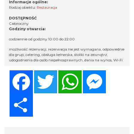
Informacje ogólne:
Rodzaj obiektu:
Restauracja
DOSTĘPNOŚĆ
Całoroczny
Godziny otwarcia:
codziennie od godziny 10:00 do 22:00
możliwość rezerwacji, rezerwacja nie jest wymagana, odpowiednie
dla grup, catering, obsługa kelnerska, stoliki na zewnątrz,
udogodnienia dla osób niepełnosprawnych, dania na wynos, Wi-Fi
Facebook
Twitter
WhatsApp
Messenger
Share