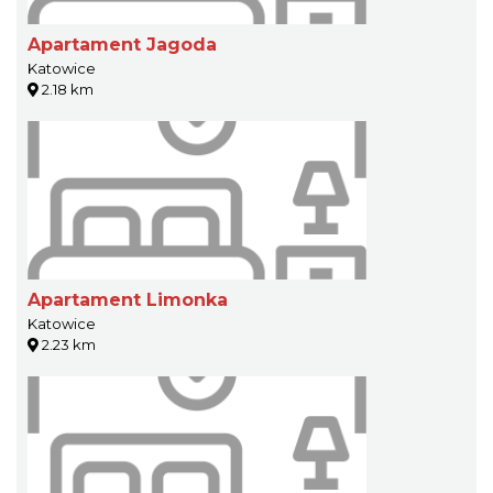
Apartament Jagoda
Katowice
2.18 km
Apartament Limonka
Katowice
2.23 km