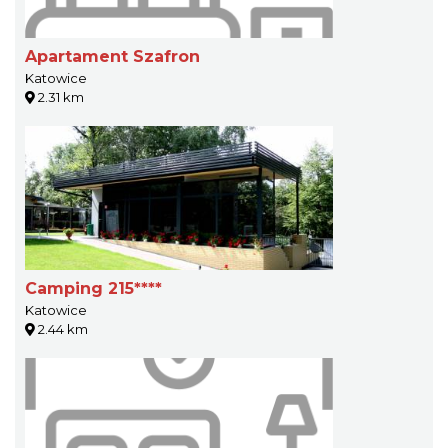
Apartament Szafron
Katowice
2.31 km
Camping 215****
Katowice
2.44 km