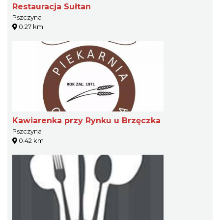
Restauracja Sułtan
Pszczyna
0.27 km
Kawiarenka przy Rynku u Brzęczka
Pszczyna
0.42 km