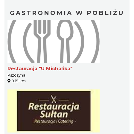
GASTRONOMIA W POBLIŻU
Restauracja "U Michalika"
Pszczyna
0.19 km