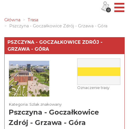
0
Główna
Trasa
Pszczyna - Goczałkowice Zdrój - Grzawa - Góra
PSZCZYNA - GOCZAŁKOWICE ZDRÓJ -
GRZAWA - GÓRA
Oznaczenie trasy
Kategoria: Szlak znakowany
Pszczyna - Goczałkowice
Zdrój - Grzawa - Góra