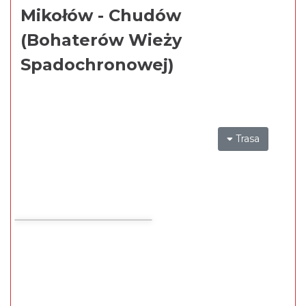
Mikołów - Chudów
(Bohaterów Wieży
Spadochronowej)
Trasa