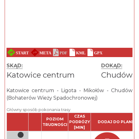
SKĄD:
DOKĄD:
Katowice centrum
Chudów
Katowice centrum - Ligota - Mikołów - Chudów
(Bohaterów Wieży Spadochronowej)
Główny sposób pokonania trasy
CZAS
POZIOM
PODRÓZY
DODAJ DO PLANER
TRUDNOŚCI
[MIN]