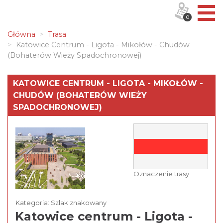
0
Główna
Trasa
Katowice Centrum - Ligota - Mikołów - Chudów
(Bohaterów Wieży Spadochronowej)
KATOWICE CENTRUM - LIGOTA - MIKOŁÓW -
CHUDÓW (BOHATERÓW WIEŻY
SPADOCHRONOWEJ)
Oznaczenie trasy
Kategoria: Szlak znakowany
Katowice centrum - Ligota -