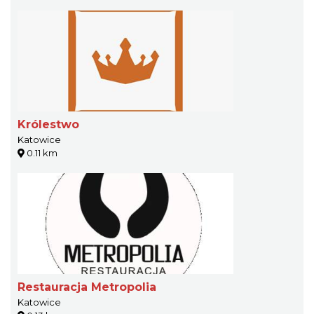
Królestwo
Katowice
0.11 km
Restauracja Metropolia
Katowice