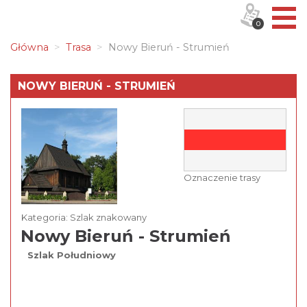
0
Główna
Trasa
Nowy Bieruń - Strumień
NOWY BIERUŃ - STRUMIEŃ
Oznaczenie trasy
Kategoria: Szlak znakowany
Nowy Bieruń - Strumień
Szlak Południowy