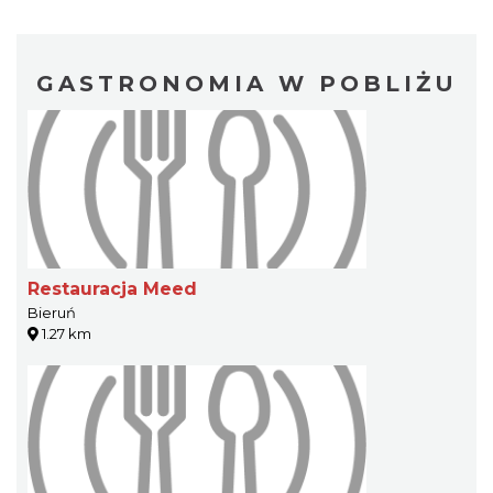
GASTRONOMIA W POBLIŻU
Restauracja Meed
Bieruń
1.27 km