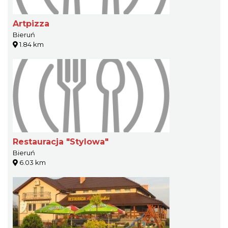
Artpizza
Bieruń
1.84 km
Restauracja "Stylowa"
Bieruń
6.03 km