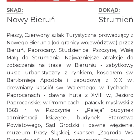
SKĄD:
DOKĄD:
Nowy Bieruń
Strumień
Pieszy, Czerwony szlak Turystyczna prowadzący z
Nowego Bierunia (od granicy województwa) przez
Bieruń, Paprocany, Studzienice, Pszczynę, Wisłę
Małą do Strumienia. Najważniejsze atrakcje do
zobaczenia na trasie: w Bieruniu - zabytkowy
układ urbanistyczny z rynkiem, kościołem św.
Bartłomieja Apostoła i zabudową z XIX w.,
drewniany kościół św. Walentego; w Tychach -
Paprocanach - dawna huta z XVIII w., Jezioro
Paprocańskie; w Promnicach - pałacyk myśliwski z
1868 r.; w Pszczynie - „Paleja” budynek
administracji książęcej, budynek Starostwa
Powiatowego, Sąd Grodzki i dawne więzienie,
muzeum Prasy Śląskiej, skansen „Zagroda Wsi