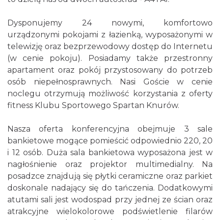
Dysponujemy 24 nowymi, komfortowo
urządzonymi pokojami z łazienką, wyposażonymi w
telewizję oraz bezprzewodowy dostęp do Internetu
(w cenie pokoju). Posiadamy także przestronny
apartament oraz pokój przystosowany do potrzeb
osób niepełnosprawnych. Nasi Goście w cenie
noclegu otrzymują możliwość korzystania z oferty
fitness Klubu Sportowego Spartan Knurów.
Nasza oferta konferencyjna obejmuje 3 sale
bankietowe mogące pomieścić odpowiednio 220, 20
i 12 osób. Duża sala bankietowa wyposażona jest w
nagłośnienie oraz projektor multimedialny. Na
posadzce znajdują się płytki ceramiczne oraz parkiet
doskonale nadający się do tańczenia. Dodatkowymi
atutami sali jest wodospad przy jednej ze ścian oraz
atrakcyjne wielokolorowe podświetlenie filarów