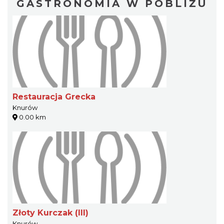
GASTRONOMIA W POBLIŻU
Restauracja Grecka
Knurów
0.00 km
Złoty Kurczak (III)
Knurów