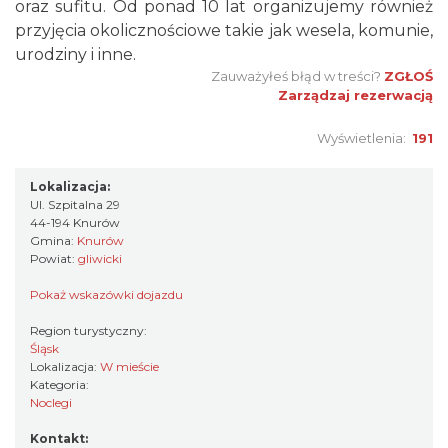
oraz sufitu. Od ponad 10 lat organizujemy również
przyjęcia okolicznościowe takie jak wesela, komunie,
urodziny i inne.
Zauważyłeś błąd w treści?
ZGŁOŚ
Zarządzaj rezerwacją
Wyświetlenia:
191
Lokalizacja:
Ul. Szpitalna 29
44-194 Knurów
Gmina:
Knurów
Powiat:
gliwicki
Pokaż wskazówki dojazdu
Region turystyczny:
Śląsk
Lokalizacja:
W mieście
Kategoria:
Noclegi
Kontakt: