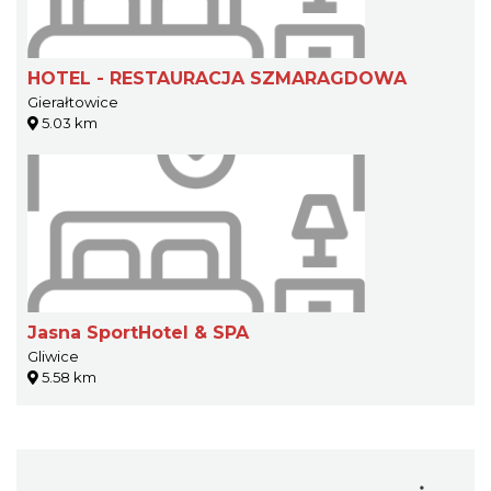
HOTEL - RESTAURACJA SZMARAGDOWA
Gierałtowice
5.03 km
Jasna SportHotel & SPA
Gliwice
5.58 km