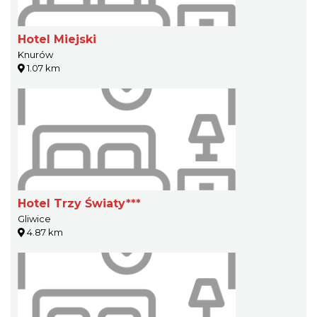
Hotel Miejski
Knurów
1.07 km
Hotel Trzy Światy***
Gliwice
4.87 km