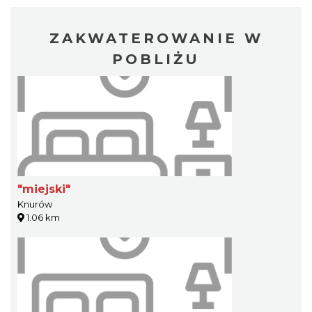
ZAKWATEROWANIE W
POBLIŻU
"miejski"
Knurów
1.06 km