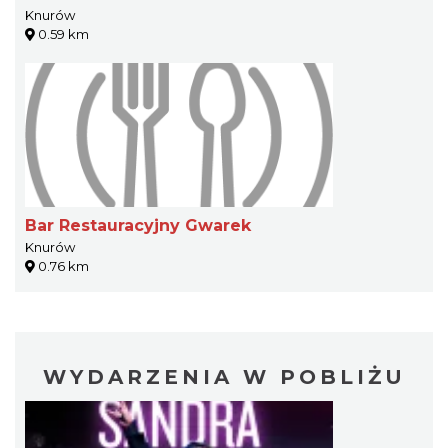
Knurów
0.59 km
Bar Restauracyjny Gwarek
Knurów
0.76 km
WYDARZENIA W POBLIŻU