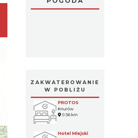
POGODA
ZAKWATEROWANIE
W POBLIŻU
PROTOS
Knurów
0.56 km
Hotel Miejski