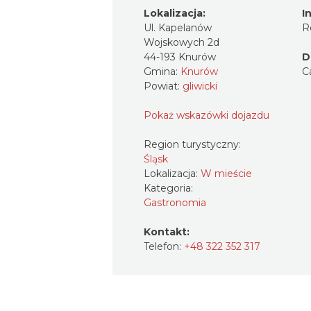
Lokalizacja:
I
Ul. Kapelanów
R
Wojskowych 2d
44-193 Knurów
D
Gmina:
Knurów
C
Powiat:
gliwicki
Pokaż wskazówki dojazdu
Region turystyczny:
Śląsk
Lokalizacja:
W mieście
Kategoria:
Gastronomia
Kontakt:
Telefon:
+48 322 352 317