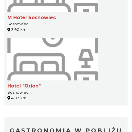
M Hotel Sosnowiec
Sosnowiec
3.90 km
Hotel "Orion"
Sosnowiec
4.03 km
GASTRONOMIA W POBLIŻU