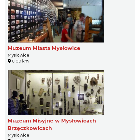
Muzeum Miasta Mysłowice
Mysłowice
0.00 km
Muzeum Misyjne w Mysłowicach
Brzęczkowicach
Mysłowice