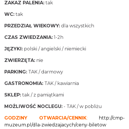
ZAKAZ PALENIA:
tak
WC:
tak
PRZEDZIAŁ WIEKOWY:
dla wszystkich
CZAS ZWIEDZANIA:
1-2h
JĘZYKI:
polski / angielski / niemiecki
ZWIERZĘTA:
nie
PARKING:
TAK / darmowy
GASTRONOMIA:
TAK / kawiarnia
SKLEP:
tak / z pamiątkami
MOŻLIWOŚĆ NOCLEGU:
- TAK / w pobliżu
GODZINY OTWARCIA/CENNIK
:
http://cmp-
muzeum.pl/dla-zwiedzajacych/ceny-biletow