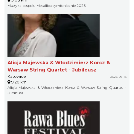
Muzyka zespołu Metallica symfonicznie 2026
Alicja Majewska & Włodzimierz Korcz &
Warsaw String Quartet - Jubileusz
Katowice
2026-09-18
9.20 km
Alicja Majewska & Włodzimierz Korcz & Warsaw String Quartet -
Jubileusz