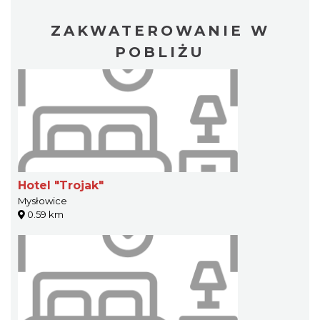
ZAKWATEROWANIE W
POBLIŻU
Hotel "Trojak"
Mysłowice
0.59 km