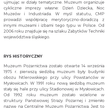
ujmując w działy tematyczne. Muzeum organizuje
cykliczne imprezy własne: Dzień Dziecka, Noc
Muzeów i Industriada. W myśl statutu, CMP
prowadzi współpracę merytoryczno-doradczą z
innymi muzeami i izbami tego typu w Polsce. Od
2006 roku znajduje się na szlaku Zabytków Techniki
województwa śląskiego.
RYS HISTORYCZNY
Muzeum Pożarnictwa zostało otwarte 14 września
1975 r. pierwszą siedzibą muzeum były budynki
obozu hitlerowskiego przy ulicy Powstańców w
Mysłowicach. W 1991 roku nową siedzibą muzeum
stały się hale przy ulicy Stadionowej w Mysłowicach.
Od 1992 roku muzeum zostało wcielone w
struktury Państwowej Straży Pożarnej i zmieniło
nazwę na Centralne Muzeum Pożarnictwa. Jest to