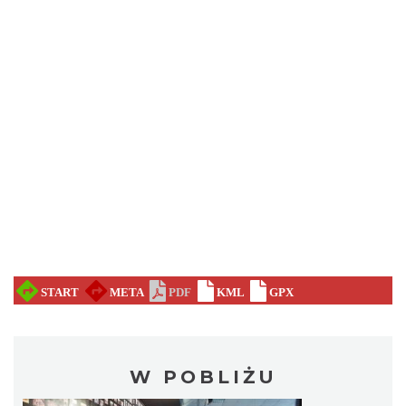
W POBLIŻU