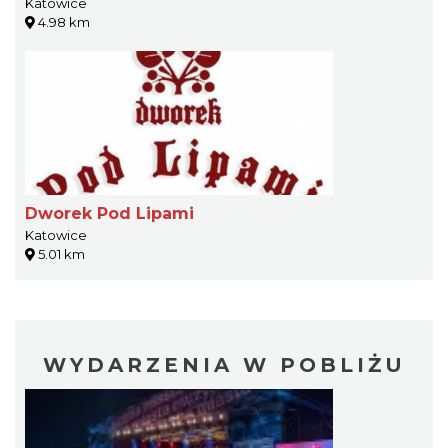
Katowice
4.98 km
Dworek Pod Lipami
Katowice
5.01 km
WYDARZENIA W POBLIŻU