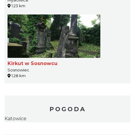
1.23 km
Kirkut w Sosnowcu
Sosnowiec
1.28 km
POGODA
Katowice