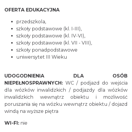
OFERTA EDUKACYJNA
przedszkola,
szkoły podstawowe (kl. I-III),
szkoły podstawowe (kl. IV-VI),
szkoły podstawowe (kl. VII - VIII),
szkoły ponadpodstawowe
uniwersytet III Wieku
UDOGODNIENIA DLA OSÓB
NIEPEŁNOSPRAWNYCH:
WC / podjazd do wejścia
dla wózków inwalidzkich / podjazdy dla wózków
inwalidzkich wewnątrz obiektu i możliwość
poruszania się na wózku wewnątrz obiektu / dojazd
windą na wyższe piętra
WI-FI:
nie