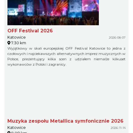
OFF Festival 2026
Katowice
2026-08-07
7.30 km
Wyjątkowy w skali europejskiej OFF Festival Katowice to jedna z
czołowych i najciekawszych alternatywnych imprez muzycznych w
Polsce, prezentujący kilka scen z udziałem niemalże kilkuset
wykonawców z Polski i zagranicy.
Muzyka zespołu Metallica symfonicznie 2026
Katowice
2026-11-14
9.08 km