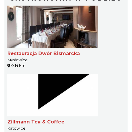
Restauracja Dwór Bismarcka
Mysłowice
0.14 km
Zillmann Tea & Coffee
Katowice