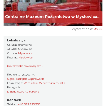
Centralne Muzeum Pożarnictwa w Mysłowicach
Wyświetlenia:
3995
Lokalizacja:
Ul. Stadionowa 7a
41-400 Mysłowice
Gmina:
Mysłowice
Powiat:
Mysłowice
Pokaż wskazówki dojazdu
Region turystyczny:
Śląsk, Zagłębie Dąbrowskie
Lokalizacja:
W mieście, W centrum miasta
Kategoria:
Dziedzictwo kulturowe
Kontakt:
Telefon:
+48 322 223 733