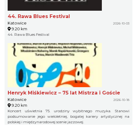
44. Rawa Blues Festival
Katowice
2026-10-03
9.20 km
44. Rawa Blues Festival
Henryk Miśkiewicz – 75 lat Mistrza i Goście
Katowice
2026-10-18
9.20 km
Koncert uświetnia 75. urodziny wybitnego muzyka. Stanowi
podsumowanie jego wieloletniej, bogatej kariery artystycznej na
polskiej i międzynarodowej scenie jazzowej.