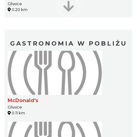
Gliwice
0.20 km
GASTRONOMIA W POBLIŻU
McDonald's
Gliwice
0.11 km