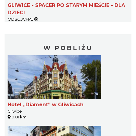
GLIWICE - SPACER PO STARYM MIEŚCIE - DLA
DZIECI
ODSŁUCHAJ
W POBLIŻU
Hotel „Diament” w Gliwicach
Gliwice
0.01 km