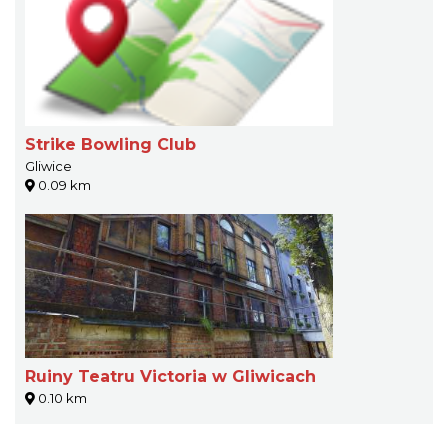
Strike Bowling Club
Gliwice
0.09 km
Ruiny Teatru Victoria w Gliwicach
0.10 km