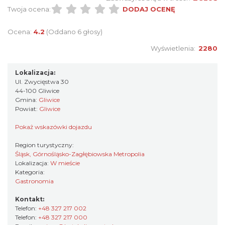
Twoja ocena:
DODAJ OCENĘ
Ocena:
4.2
(Oddano 6 głosy)
Wyświetlenia:
2280
Lokalizacja:
Ul. Zwycięstwa 30
44-100 Gliwice
Gmina:
Gliwice
Powiat:
Gliwice
Pokaż wskazówki dojazdu
Region turystyczny:
Śląsk, Górnośląsko-Zagłębiowska Metropolia
Lokalizacja:
W mieście
Kategoria:
Gastronomia
Kontakt:
Telefon:
+48 327 217 002
Telefon:
+48 327 217 000