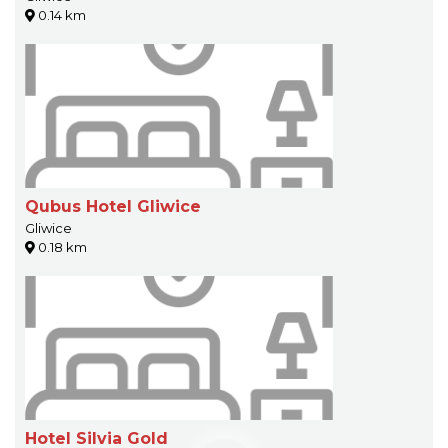
0.14 km
Qubus Hotel Gliwice
Gliwice
0.18 km
Hotel Silvia Gold