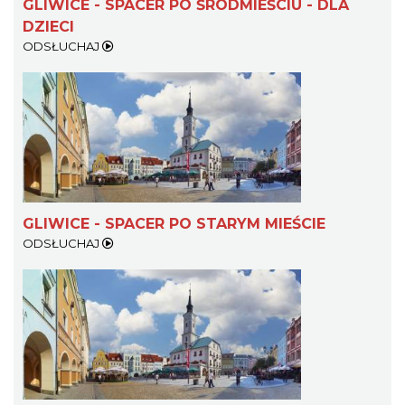
GLIWICE - SPACER PO ŚRÓDMIEŚCIU - DLA
DZIECI
ODSŁUCHAJ
GLIWICE - SPACER PO STARYM MIEŚCIE
ODSŁUCHAJ