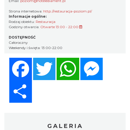
Email:
poziom@hotelediament.pl
Strona internetowa:
http://restauracja-poziom.pl/
Informacje ogólne:
Rodzaj obiektu:
Restauracja
Godziny otwarcia:
Otwarte 13:00 - 22:00
DOSTĘPNOŚĆ
Całoroczny
Weekendy i święta: 13:00-22:00
Facebook
Twitter
WhatsApp
Messenger
Share
GALERIA