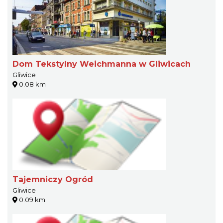
Dom Tekstylny Weichmanna w Gliwicach
Gliwice
0.08 km
Tajemniczy Ogród
Gliwice
0.09 km