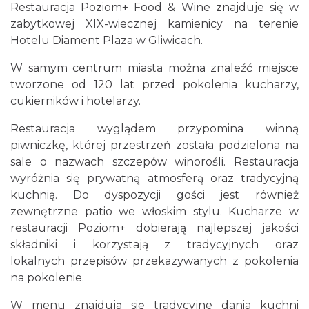
Restauracja Poziom+ Food & Wine znajduje się w
zabytkowej XIX-wiecznej kamienicy na terenie
Hotelu Diament Plaza w Gliwicach.
W samym centrum miasta można znaleźć miejsce
tworzone od 120 lat przed pokolenia kucharzy,
cukierników i hotelarzy.
Restauracja wyglądem przypomina winną
piwniczkę, której przestrzeń została podzielona na
sale o nazwach szczepów winorośli. Restauracja
wyróżnia się prywatną atmosferą oraz tradycyjną
kuchnią. Do dyspozycji gości jest również
zewnętrzne patio we włoskim stylu. Kucharze w
restauracji Poziom+ dobierają najlepszej jakości
składniki i korzystają z tradycyjnych oraz
lokalnych przepisów przekazywanych z pokolenia
na pokolenie.
W menu znajdują się tradycyjne dania kuchni