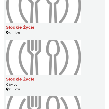
Słodkie Życie
0.11 km
Słodkie Życie
Gliwice
0.11 km