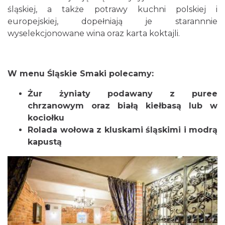
śląskiej, a także potrawy kuchni polskiej i
europejskiej, dopełniają je starannnie
wyselekcjonowane wina oraz karta koktajli.
W menu Śląskie Smaki polecamy:
Żur żyniaty podawany z puree
chrzanowym oraz białą kiełbasą
lub w
kociołku
Rolada wołowa z kluskami śląskimi i modrą
kapustą