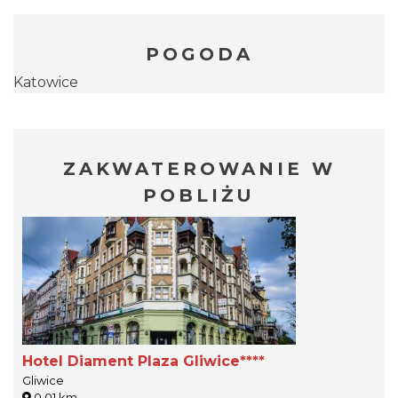
POGODA
Katowice
ZAKWATEROWANIE W
POBLIŻU
Hotel Diament Plaza Gliwice****
Gliwice
0.01 km