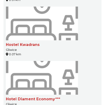
Hostel Kwadrans
Gliwice
0.07 km
Hotel Diament Economy***
Gliwice