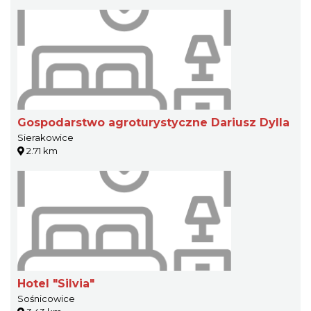
Gospodarstwo agroturystyczne Dariusz Dylla
Sierakowice
2.71 km
Hotel "Silvia"
Sośnicowice