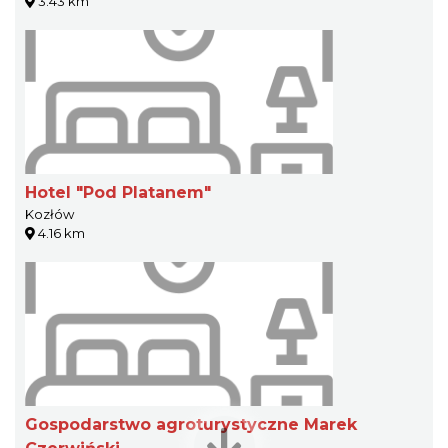
3.43 km
Hotel "Pod Platanem"
Kozłów
4.16 km
Gospodarstwo agroturystyczne Marek