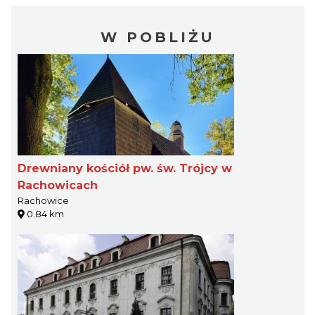
W POBLIŻU
Drewniany kościół pw. św. Trójcy w
Rachowicach
Rachowice
0.84 km