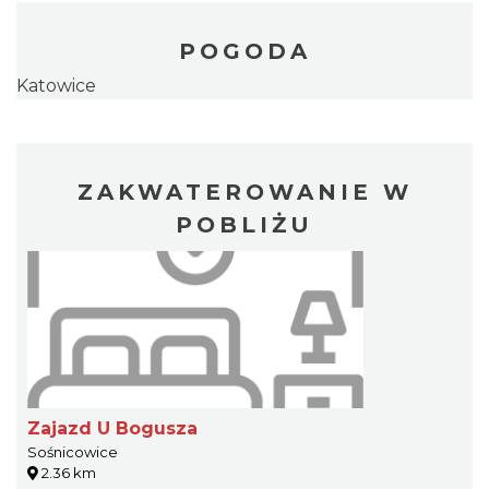
POGODA
Katowice
ZAKWATEROWANIE W
POBLIŻU
Zajazd U Bogusza
Sośnicowice
2.36 km