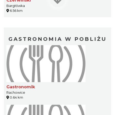
Czerwiński
Bargłówka
6.56 km
GASTRONOMIA W POBLIŻU
Gastronomik
Rachowice
0.64 km