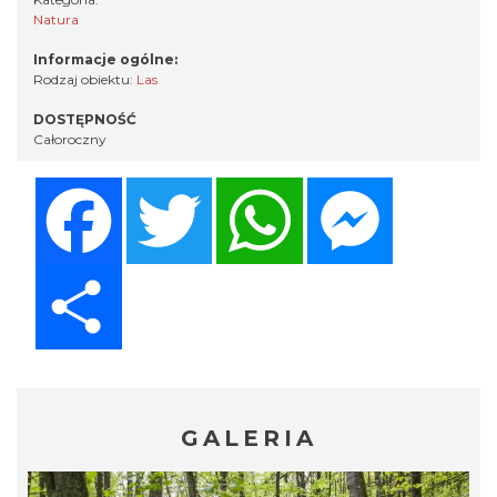
Natura
Informacje ogólne:
Rodzaj obiektu:
Las
DOSTĘPNOŚĆ
Całoroczny
Facebook
Twitter
WhatsApp
Messenger
Share
GALERIA