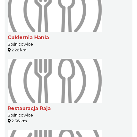
Cukiernia Hania
Sośnicowice
2.26 km
Restauracja Raja
Sośnicowice
2.36 km