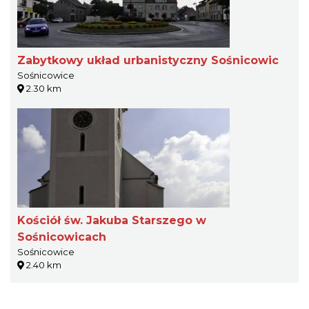
Zabytkowy układ urbanistyczny Sośnicowic
Sośnicowice
2.30 km
Kościół św. Jakuba Starszego w
Sośnicowicach
Sośnicowice
2.40 km