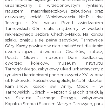
urbanistyczny z wrzecionowatym rynkiem,
ratuszem i małomiasteczkową zabudową oraz
drewniany kościół Wniebowzięcia NMP i św.
Jerzego z XVII wieku. Przed zwiedzaniem
Tarnowskich Gór relaks znajdziemy w wodach
rekreacyjnego Jeziora Chechło–Nakło. Na końcu
szlaku znajdują się pełne zabytków Tarnowskie
Góry. Każdy powinien w nich znaleźć coś dla siebie:
dworek-zajazd, dzwonnica Gwarków, ratusz,
Poczta Główna, muzeum Dom Sedlaczka,
dworzec kolejowy, muzeum Instytutu
Tarnogórskiego, zabytkowy układ urbanistyczny z
rynkiem i kamienicami podcieniowymi z XVI w. oraz
ul. Krakowska, kościół ewangelicki, kościół i klasztor
Kamilianów, kościół św. Anny. Obok – w
Tarnowskich Górach - Reptach Śląskich znajdują
się: Sztolnia Czarnego Pstrąga, zabytkowa
Kopalnia Srebra i Skansen Maszyn Parowych, park