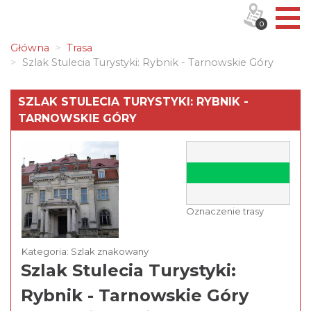
0
Główna
Trasa
Szlak Stulecia Turystyki: Rybnik - Tarnowskie Góry
SZLAK STULECIA TURYSTYKI: RYBNIK -
TARNOWSKIE GÓRY
Oznaczenie trasy
Kategoria: Szlak znakowany
Szlak Stulecia Turystyki:
Rybnik - Tarnowskie Góry