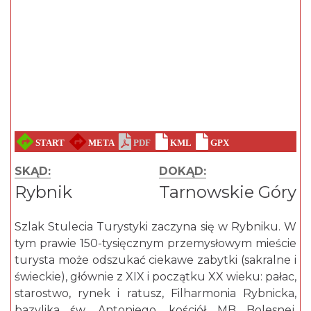
SKĄD:
DOKĄD:
Rybnik
Tarnowskie Góry
Szlak Stulecia Turystyki zaczyna się w Rybniku. W
tym prawie 150-tysięcznym przemysłowym mieście
turysta może odszukać ciekawe zabytki (sakralne i
świeckie), głównie z XIX i początku XX wieku: pałac,
starostwo, rynek i ratusz, Filharmonia Rybnicka,
bazylika św. Antoniego, kościół MB Bolesnej,