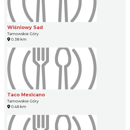
Wiśniowy Sad
Tarnowskie Góry
0.38 km
Taco Mexicano
Tarnowskie Góry
0.46 km