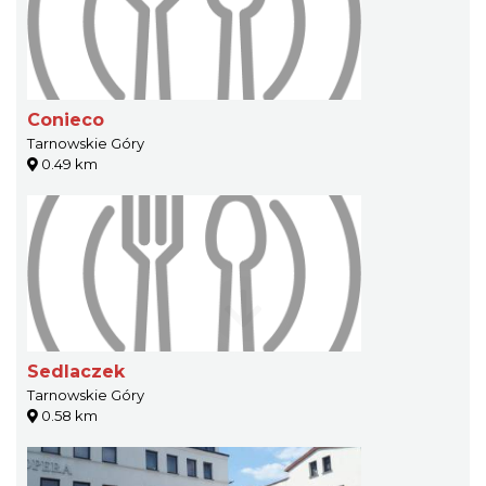
Conieco
Tarnowskie Góry
0.49 km
Sedlaczek
Tarnowskie Góry
0.58 km