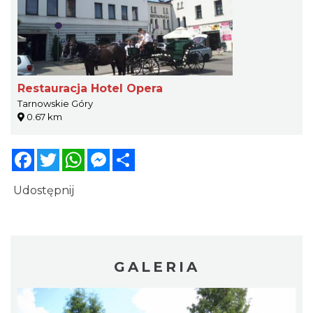
Restauracja Hotel Opera
Tarnowskie Góry
0.67 km
Facebook
Twitter
WhatsApp
Messenger
Share
Udostępnij
GALERIA