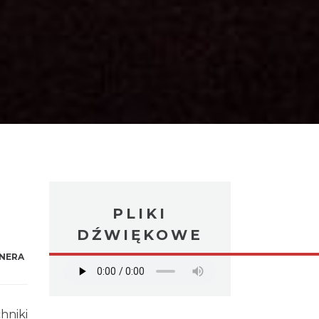
PLIKI
DŹWIĘKOWE
NERA
hniki