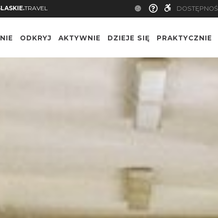
SLASKIE.
TRAVEL
DOSTĘPNOŚ
NIE
ODKRYJ
AKTYWNIE
DZIEJE SIĘ
PRAKTYCZNIE