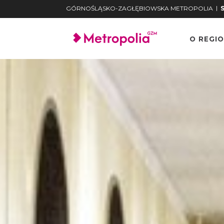
|
GÓRNOŚLĄSKO-ZAGŁĘBIOWSKA METROPOLIA
O REGIO