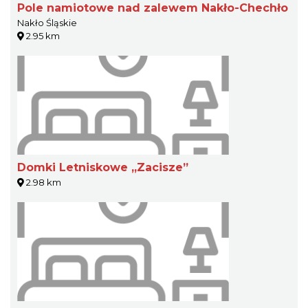
Pole namiotowe nad zalewem Nakło-Chechło
Nakło Śląskie
2.95 km
Domki Letniskowe „Zacisze”
2.98 km