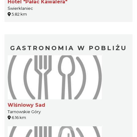
Hotel "Pałac Kawalera"
Świerklaniec
5.82 km
GASTRONOMIA W POBLIŻU
Wiśniowy Sad
Tarnowskie Góry
6.16 km