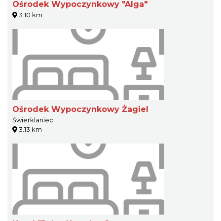
Ośrodek Wypoczynkowy "Alga"
3.10 km
Ośrodek Wypoczynkowy Żagiel
Świerklaniec
3.13 km