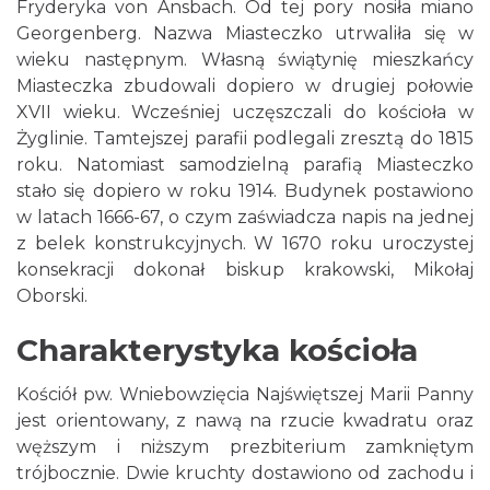
Fryderyka von Ansbach. Od tej pory nosiła miano
Georgenberg. Nazwa Miasteczko utrwaliła się w
wieku następnym. Własną świątynię mieszkańcy
Miasteczka zbudowali dopiero w drugiej połowie
XVII wieku. Wcześniej uczęszczali do kościoła w
Żyglinie. Tamtejszej parafii podlegali zresztą do 1815
roku. Natomiast samodzielną parafią Miasteczko
stało się dopiero w roku 1914. Budynek postawiono
w latach 1666-67, o czym zaświadcza napis na jednej
z belek konstrukcyjnych. W 1670 roku uroczystej
konsekracji dokonał biskup krakowski, Mikołaj
Oborski.
Charakterystyka kościoła
Kościół pw. Wniebowzięcia Najświętszej Marii Panny
jest orientowany, z nawą na rzucie kwadratu oraz
węższym i niższym prezbiterium zamkniętym
trójbocznie. Dwie kruchty dostawiono od zachodu i