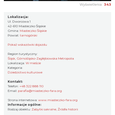
Wyświetlenia:
343
Lokalizacja:
Ul. Dworcowa 1
42-610 Miasteczko Śląskie
Gmina:
Miasteczko Śląskie
Powiat:
tarnogórski
Pokaż wskazówki dojazdu
Region turystyczny:
Śląsk, Górnośląsko-Zagłębiowska Metropolia
Lokalizacja:
W mieście
Kategoria:
Dziedzictwo kulturowe
Kontakt:
Telefon:
+48 322 888 110
Email:
parafia@miasteczko-fara.org
Strona internetowa:
www.miasteczko-fara.org
Informacje ogólne:
Rodzaj obiektu:
Zabytki sakralne
,
Źródła historii