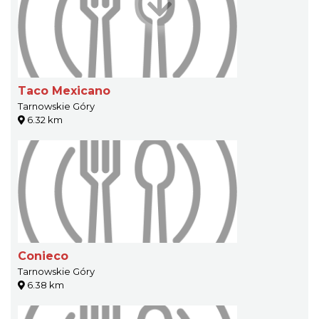
Taco Mexicano
Tarnowskie Góry
6.32 km
Conieco
Tarnowskie Góry
6.38 km