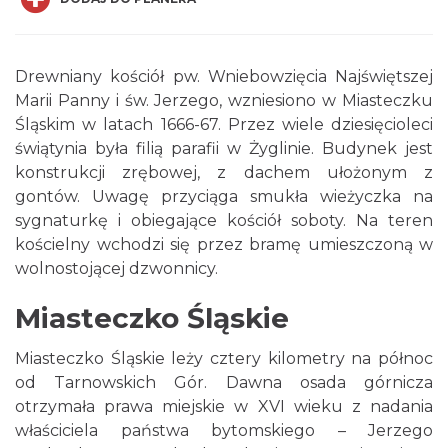
Drewniany kościół pw. Wniebowzięcia Najświętszej
Marii Panny i św. Jerzego, wzniesiono w Miasteczku
Śląskim w latach 1666-67. Przez wiele dziesięcioleci
świątynia była filią parafii w Żyglinie. Budynek jest
konstrukcji zrębowej, z dachem ułożonym z
gontów. Uwagę przyciąga smukła wieżyczka na
sygnaturkę i obiegające kościół soboty. Na teren
kościelny wchodzi się przez bramę umieszczoną w
wolnostojącej dzwonnicy.
Miasteczko Śląskie
Miasteczko Śląskie leży cztery kilometry na północ
od Tarnowskich Gór. Dawna osada górnicza
otrzymała prawa miejskie w XVI wieku z nadania
właściciela państwa bytomskiego – Jerzego