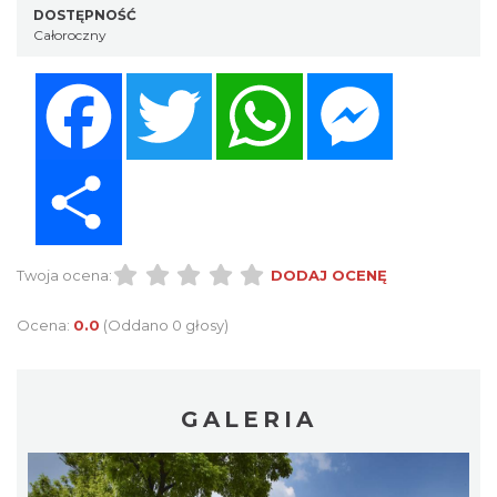
DOSTĘPNOŚĆ
Całoroczny
Facebook
Twitter
WhatsApp
Messenger
Share
Twoja ocena:
DODAJ OCENĘ
Ocena:
0.0
(Oddano 0 głosy)
GALERIA