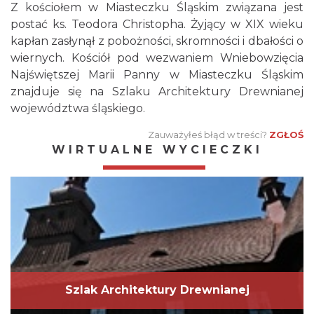
Z kościołem w Miasteczku Śląskim związana jest
postać ks. Teodora Christopha. Żyjący w XIX wieku
kapłan zasłynął z pobożności, skromności i dbałości o
wiernych. Kościół pod wezwaniem Wniebowzięcia
Najświętszej Marii Panny w Miasteczku Śląskim
znajduje się na Szlaku Architektury Drewnianej
województwa śląskiego.
Zauważyłeś błąd w treści?
ZGŁOŚ
WIRTUALNE WYCIECZKI
Szlak Architektury Drewnianej