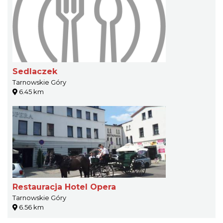
Sedlaczek
Tarnowskie Góry
6.45 km
Restauracja Hotel Opera
Tarnowskie Góry
6.56 km