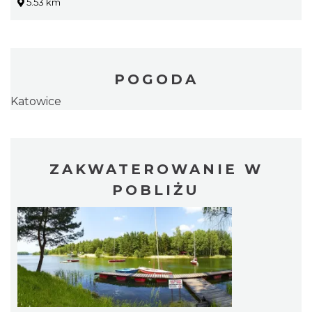
5.53 km
POGODA
Katowice
ZAKWATEROWANIE W
POBLIŻU