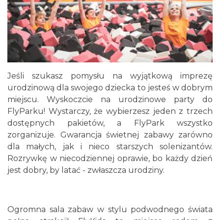
Jeśli szukasz pomysłu na wyjątkową imprezę
urodzinową dla swojego dziecka to jesteś w dobrym
miejscu. Wyskoczcie na urodzinowe party do
FlyParku! Wystarczy, że wybierzesz jeden z trzech
dostępnych pakietów, a FlyPark wszystko
zorganizuje. Gwarancja świetnej zabawy zarówno
dla małych, jak i nieco starszych solenizantów.
Rozrywkę w niecodziennej oprawie, bo każdy dzień
jest dobry, by latać - zwłaszcza urodziny.
Ogromna sala zabaw w stylu podwodnego świata