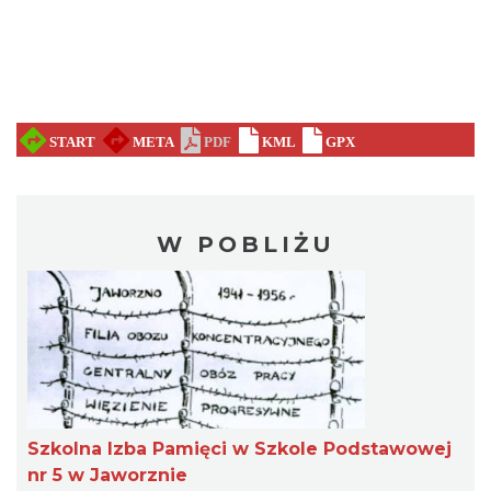
W POBLIŻU
Szkolna Izba Pamięci w Szkole Podstawowej
nr 5 w Jaworznie