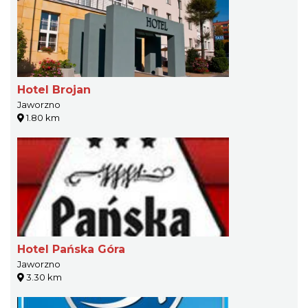
Hotel Brojan
Jaworzno
1.80 km
Hotel Pańska Góra
Jaworzno
3.30 km