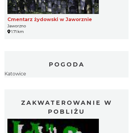
Cmentarz żydowski w Jaworznie
Jaworzno
1.71 km
POGODA
Katowice
ZAKWATEROWANIE W
POBLIŻU