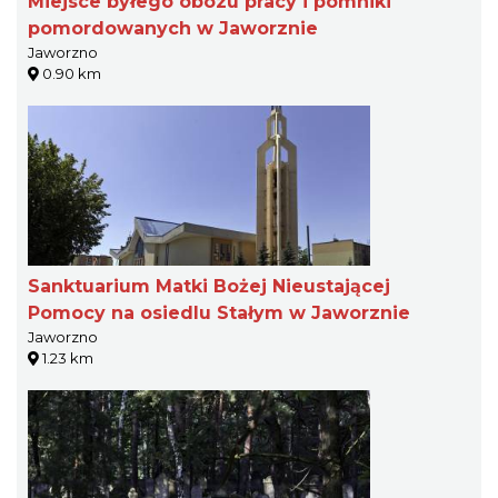
Miejsce byłego obozu pracy i pomniki
pomordowanych w Jaworznie
Jaworzno
0.90 km
Sanktuarium Matki Bożej Nieustającej
Pomocy na osiedlu Stałym w Jaworznie
Jaworzno
1.23 km