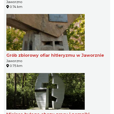
Jaworzno
0.74 km
Grób zbiorowy ofiar hitleryzmu w Jaworznie
Jaworzno
0.75 km