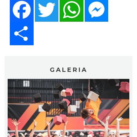
Facebook
Twitter
WhatsApp
Messenger
Share
GALERIA