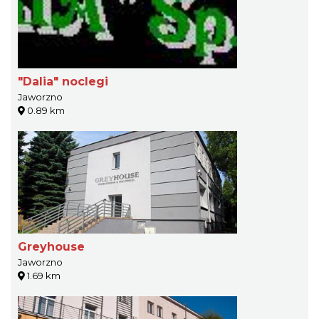
"Dalia" noclegi
Jaworzno
0.89 km
Greyhouse
Jaworzno
1.69 km