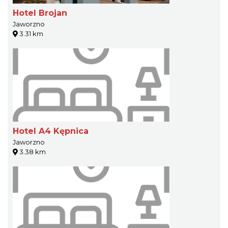
Hotel Brojan
Jaworzno
3.31 km
Hotel A4 Kępnica
Jaworzno
3.38 km