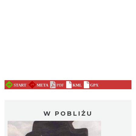
W POBLIŻU