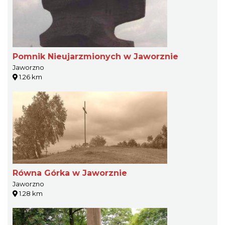
Pomnik Nieujarzmionych w Jaworznie
Jaworzno
1.26 km
Równa Górka w Jaworznie
Jaworzno
1.28 km