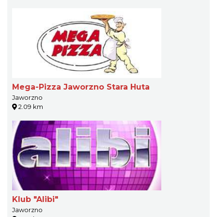
Mega-Pizza Jaworzno Stara Huta
Jaworzno
2.09 km
Klub "Alibi"
Jaworzno