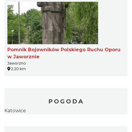
Pomnik Bojowników Polskiego Ruchu Oporu
w Jaworznie
Jaworzno
2.20 km
POGODA
Katowice