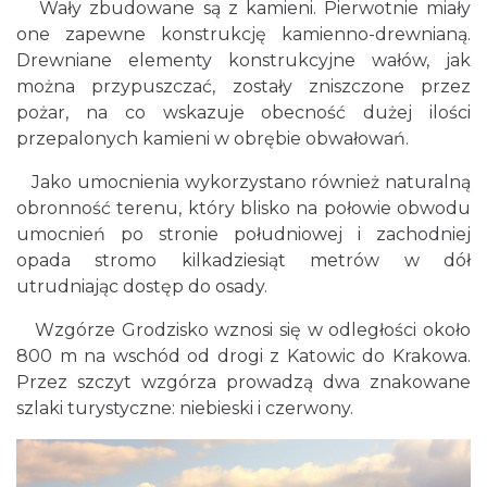
Wały zbudowane są z kamieni. Pierwotnie miały
one zapewne konstrukcję kamienno-drewnianą.
Drewniane elementy konstrukcyjne wałów, jak
można przypuszczać, zostały zniszczone przez
pożar, na co wskazuje obecność dużej ilości
przepalonych kamieni w obrębie obwałowań.
Jako umocnienia wykorzystano również naturalną
obronność terenu, który blisko na połowie obwodu
umocnień po stronie południowej i zachodniej
opada stromo kilkadziesiąt metrów w dół
utrudniając dostęp do osady.
Wzgórze Grodzisko wznosi się w odległości około
800 m na wschód od drogi z Katowic do Krakowa.
Przez szczyt wzgórza prowadzą dwa znakowane
szlaki turystyczne: niebieski i czerwony.