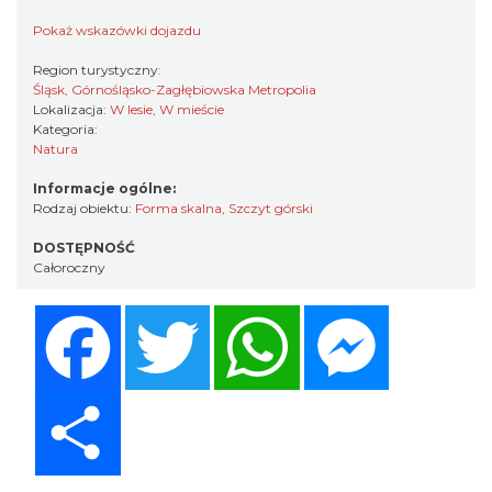
Pokaż wskazówki dojazdu
Region turystyczny:
Śląsk, Górnośląsko-Zagłębiowska Metropolia
Lokalizacja:
W lesie, W mieście
Kategoria:
Natura
Informacje ogólne:
Rodzaj obiektu:
Forma skalna
,
Szczyt górski
DOSTĘPNOŚĆ
Całoroczny
Facebook
Twitter
WhatsApp
Messenger
Share