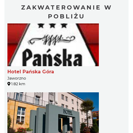
ZAKWATEROWANIE W
POBLIŻU
Hotel Pańska Góra
Jaworzno
1.82 km