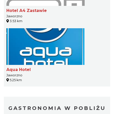
Hotel A4 Zastawie
Jaworzno
3.53 km
Aqua Hotel
Jaworzno
5.25 km
GASTRONOMIA W POBLIŻU