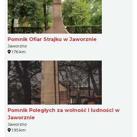
Pomnik Ofiar Strajku w Jaworznie
Jaworzno
1.76 km
Pomnik Poległych za wolność i ludności w
Jaworznie
Jaworzno
1.95 km